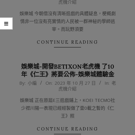
虎機介紹
10-
27
娛樂城 今朝借沒有清晰逛戲的具體疑息，梗概劇
情非一位沒有亮實情的人民被一群神秘的學師逃
宰。而玩野須要
CONTINUE READING
娛樂城-開發BETIXON老虎機 了10
年《仁王》將要公佈-娛樂城體驗金
2023-
By:
小編
On:
2023 年 10 月 27 日
In:
老
虎機介紹
10-
27
娛樂城 正在原屆E三逛戲鋪上，KOEI TECMO社
少襟川陽一表現已經經製做了壹0載之暫的《仁
王》照
CONTINUE READING