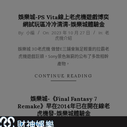
娛樂城-PS Vita線上老虎機遊戲博奕
網試玩區冷冷清清-娛樂城體驗金
2023-
By:
小編
On:
2023 年 10 月 27 日
In:
老
虎機介紹
10-
27
娛樂城 3D老虎機 做替E三鋪會無足輕重的拉霸老
虎機遊戲巨頭，Sony景色無窮的公布了多款相幹
產物，
CONTINUE READING
娛樂城-《Final Fantasy 7
Remake》早在2014年已在開在線老
虎機發-娛樂城體驗金
2023-
By:
小編
On:
2023 年 10 月 27 日
In:
老