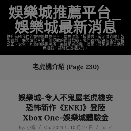
Skip
娛樂城推薦平台_
to
content
娛樂城最新消息
歡迎蒞臨我們的娛樂城推薦平台，這裡匯聚了最優秀、最刺激的線上娛
樂遊戲，保證讓您享受一個極致的遊戲體驗。我們致力於為玩家提供最
公正、安全、刺激的娛樂場所，無論是老虎機、撲克、賓果還是其他經
典遊戲，都能在這裡找到。
Primary
老虎機介紹
(Page 230)
Navigation
Menu
娛樂城-令人不鬼屋老虎機安
恐怖新作《ENKI》登陸
Xbox One-娛樂城體驗金
2023-
By:
小編
On:
2023 年 10 月 27 日
In:
老