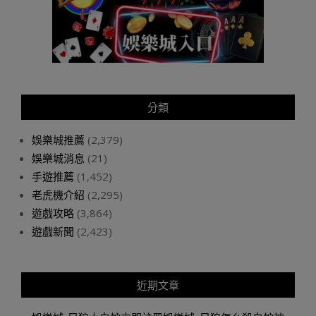
分類
娛樂城推薦
(2,379)
娛樂城消息
(21)
手遊推薦
(1,452)
老虎機介紹
(2,295)
遊戲攻略
(3,864)
遊戲新聞
(2,423)
近期文章