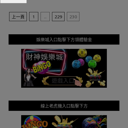
文
上一頁
1
...
229
230
章
導
娛樂城入口點擊下方領體驗金
覽
線上老虎機入口點擊下方