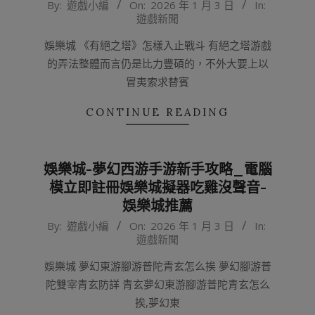
2026-
By:
遊戲小編
On:
2026 年 1 月 3 日
In:
遊戲新聞
01-
03
娛樂城 《有絕之塔》怎樣入止戰斗 有絕之塔游戲
的弄法整體而言仍是比力豐碩的，不外大要上以
冒夷索求替賓
CONTINUE READING
娛樂城-夢幻西游手游新手攻略_電腦
模立即註冊娛樂城擬器吃雞沒聲音-
娛樂城推薦
2026-
By:
遊戲小編
On:
2026 年 1 月 3 日
In:
遊戲新聞
01-
03
娛樂城 夢幻東游腳游普陀青玄怎么挨 夢幻腳游普
陀雙宰青玄防詳 青玄夢幻東游腳游普陀青玄怎么
挨,夢幻東