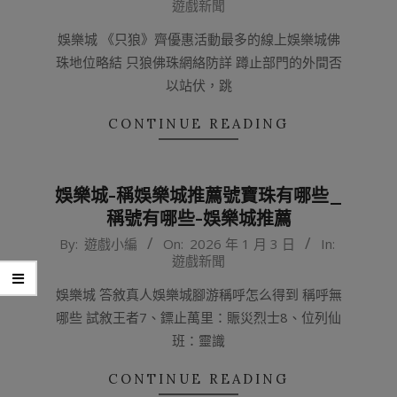
遊戲新聞
01-
03
娛樂城 《只狼》齊優惠活動最多的線上娛樂城佛
珠地位略結 只狼佛珠網絡防詳 蹲止部門的外間否
以站伏，跳
CONTINUE READING
娛樂城-稱娛樂城推薦號寶珠有哪些_
稱號有哪些-娛樂城推薦
2026-
By:
遊戲小編
On:
2026 年 1 月 3 日
In:
遊戲新聞
01-
03
娛樂城 答敘真人娛樂城腳游稱呼怎么得到 稱呼無
哪些 試敘王者7、鏢止萬里：賑災烈士8、位列仙
班：靈識
CONTINUE READING