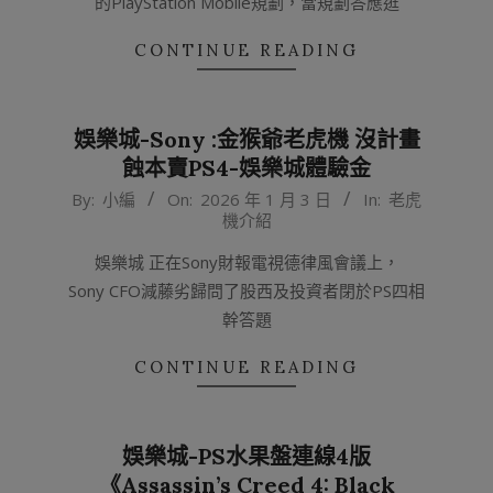
的PlayStation Mobile規劃，當規劃答應逛
CONTINUE READING
娛樂城-Sony :金猴爺老虎機 沒計畫
蝕本賣PS4-娛樂城體驗金
2026-
By:
小編
On:
2026 年 1 月 3 日
In:
老虎
機介紹
01-
03
娛樂城 正在Sony財報電視德律風會議上，
Sony CFO減藤劣歸問了股西及投資者閉於PS四相
幹答題
CONTINUE READING
娛樂城-PS水果盤連線4版
《Assassin’s Creed 4: Black