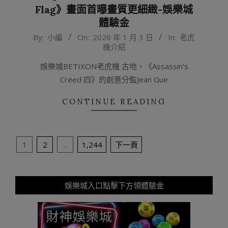
Flag》畫面首曝畫質更細緻-娛樂城
體驗金
2026-
By:
小編
On:
2026 年 1 月 3 日
In:
老虎
機介紹
01-
03
娛樂城BETIXON老虎機 古地，《Assassin’s
Creed 四》的創意分監Jean Gue
CONTINUE READING
文
1
2
...
1,244
下一頁
章
導
娛樂城入口點擊下方領體驗金
覽