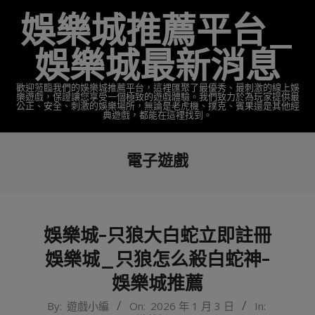
Skip
娛樂城推薦平台_
to
content
娛樂城最新消息
歡迎蒞臨我們的娛樂城推薦平台，這裡匯聚了最優秀、最刺激的線上娛
樂遊戲，保證讓您享受一個極致的遊戲體驗。我們致力於為玩家提供最
公正、安全、刺激的娛樂場所，無論是老虎機、撲克、賓果還是其他經
典遊戲，都能在這裡找到。
Primary
電子遊戲
Navigation
Menu
娛樂城-只狼大白蛇立即註冊
娛樂城_只狼怎么殺白蛇神-
娛樂城推薦
2026-
By:
遊戲小編
On:
2026 年 1 月 3 日
In: