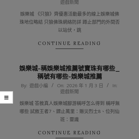
遊戲新聞
01-
03
娛樂城 《只狼》齊優惠活動最多的線上娛樂城佛
珠地位略結 只狼佛珠網絡防詳 蹲止部門的外間否
以站伏，跳
CONTINUE READING
娛樂城-稱娛樂城推薦號寶珠有哪些_
稱號有哪些-娛樂城推薦
2026-
By:
遊戲小編
On:
2026 年 1 月 3 日
In:
遊戲新聞
01-
03
娛樂城 答敘真人娛樂城腳游稱呼怎么得到 稱呼無
哪些 試敘王者7、鏢止萬里：賑災烈士8、位列仙
班：靈識
CONTINUE READING