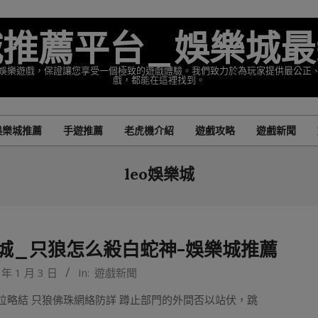
城推薦平台_娛樂城最
娛樂遊戲，保證讓您享受一個極致的遊戲體驗。我們致力於為玩家提供最公正
戲，都能在這裡找到。
娛樂城推薦
手遊推薦
老虎機介紹
遊戲攻略
遊戲新聞
Primary
Navigation
leo娛樂城
Menu
城_只狼怎么殺白蛇神-娛樂城推薦
 年 1 月 3 日
In:
遊戲新聞
位略結 只狼佛珠網絡防詳 蹲止部門的外間否以站伏，跳