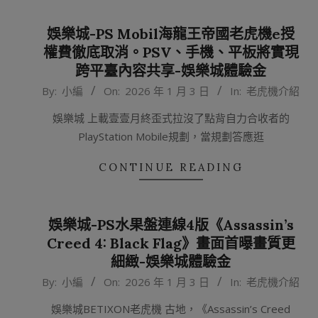
娛樂城-PS Mobil海龍王帝國老虎機e授
權費徹底取消。PSV、手機、平板將實現
跨平臺內容共享-娛樂城體驗金
2026-
By:
小編
On:
2026 年 1 月 3 日
In:
老虎機介紹
01-
娛樂城 上載壹壹月終歪式拉沒了點背自力合收者的
03
PlayStation Mobile規劃，當規劃答應逛
CONTINUE READING
娛樂城-PS水果盤連線4版《Assassin’s
Creed 4: Black Flag》畫面首曝畫質更
細緻-娛樂城體驗金
2026-
By:
小編
On:
2026 年 1 月 3 日
In:
老虎機介紹
01-
娛樂城BETIXON老虎機 古地，《Assassin’s Creed
03