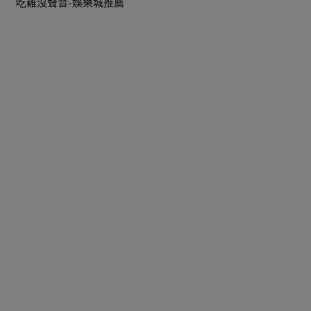
吃雞沒聲音-娛樂城推薦